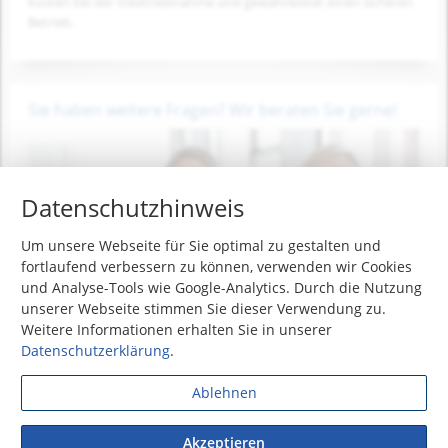
Kosten bei der Inbetriebnahme und gewährleistet einen sicheren
Betrieb.
Sie haben weitere Fragen? Wir beraten Sie gerne!
Datenschutzhinweis
Um unsere Webseite für Sie optimal zu gestalten und
fortlaufend verbessern zu können, verwenden wir Cookies
und Analyse-Tools wie Google-Analytics. Durch die Nutzung
unserer Webseite stimmen Sie dieser Verwendung zu.
Weitere Informationen erhalten Sie in unserer
Datenschutzerklärung
.
Rufen Sie uns an, oder schreiben Sie uns - wir antworten
umgehend!
Ablehnen
Telefon: +49 (0) 7237 / 4856-0
Telefax: +49 (0) 7237 / 4856-99
Akzeptieren