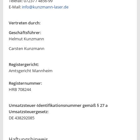
Telefax: 07237 / 4856-99
E-Mail:
info@kunzmann-laser.de
Vertreten durch:
Geschäftsführer:
Helmut Kunzmann
Carsten Kunzmann
Registergericht:
Amtsgericht Mannheim
Registernummer:
HRB 708244
Umsatzsteuer-Identifikationsnummer gemäß § 27 a
Umsatzsteuergesetz:
DE 438292085
Haftungshinweis